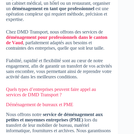
un cabinet médical, un hôtel ou un restaurant, organiser
un
déménagement en tant que professionnel
est une
opération complexe qui requiert méthode, précision et
expertise.
Chez DMD Transport, nous offrons des services de
déménagement pour professionnels dans le canton
de Vaud
, parfaitement adaptés aux besoins et
contraintes des entreprises, quelle que soit leur taille.
Fiabilité, rapidité et flexibilité sont au cœur de notre
engagement, afin de garantir un transfert de vos activités
sans encombre, vous permettant ainsi de reprendre votre
activité dans les meilleures conditions.
Quels types d’entreprises peuvent faire appel au
services de DMD Transport ?
Déménagement de bureaux et PME
Nous offrons notre
service de déménagement aux
petites et moyennes entreprises (PME)
lors du
transfert de leur mobilier de bureau, matériel
informatique, fournitures et archives. Nous garantissons