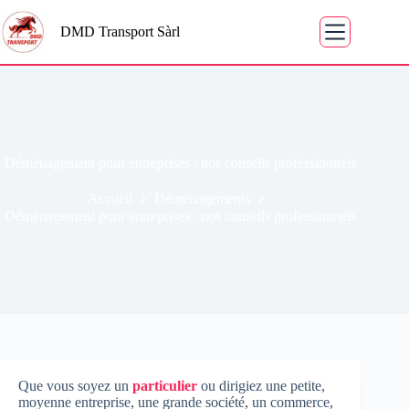
DMD Transport Sàrl
Déménagement pour entreprises : nos conseils professionnels
Accueil
Déménagements
Déménagement pour entreprises : nos conseils professionnels
Que vous soyez un
particulier
ou dirigiez une petite,
moyenne entreprise, une grande société, un commerce,