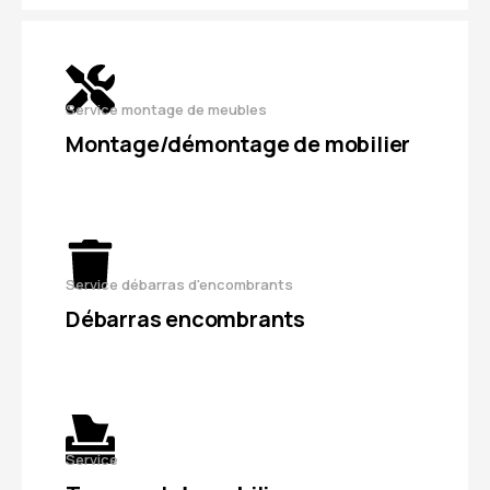
Service montage de meubles
Montage/démontage de mobilier
Service débarras d'encombrants
Débarras encombrants
Service