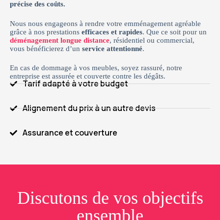
précise des coûts.
Nous nous engageons à rendre votre emménagement agréable
grâce à nos prestations
efficaces et rapides
. Que ce soit pour un
déménagement longue distance
, résidentiel ou commercial,
vous bénéficierez d’un
service attentionné
.
En cas de dommage à vos meubles, soyez rassuré, notre
entreprise est assurée et couverte contre les dégâts.
Tarif adapté à votre budget
Alignement du prix à un autre devis
Assurance et couverture
Discutons de vos objectifs
ensemble