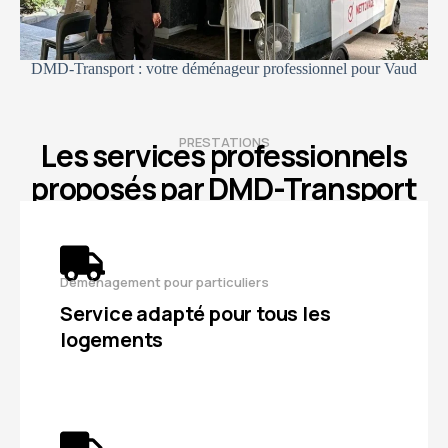
DMD-Transport : votre déménageur professionnel pour Vaud
PRESTATIONS
Les services professionnels
proposés par DMD-Transport
Déménagement pour particuliers
Service adapté pour tous les
logements