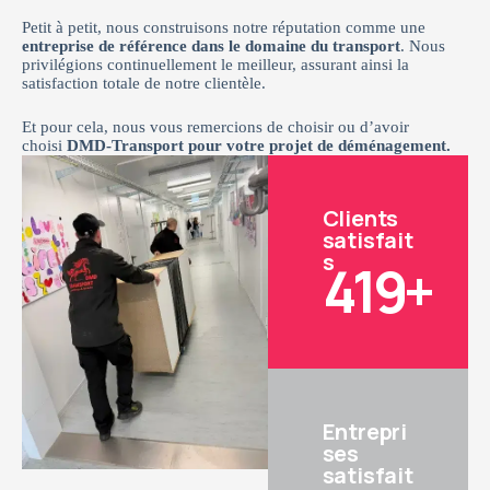
Petit à petit, nous construisons notre réputation comme une
entreprise de référence dans le domaine du transport
. Nous
privilégions continuellement le meilleur, assurant ainsi la
satisfaction totale de notre clientèle.
Et pour cela, nous vous remercions de choisir ou d’avoir
choisi
DMD-Transport pour votre projet de déménagement.
Clients
satisfait
s
419
+
Entrepri
ses
satisfait