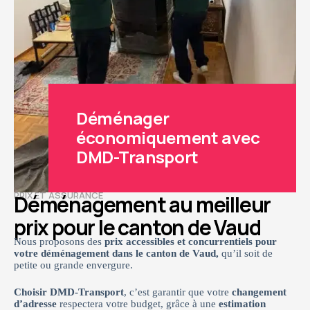
Déménager
économiquement avec
DMD-Transport
PRIX ET ASSURANCE
Déménagement au meilleur
prix pour le canton de Vaud
Nous proposons des
prix accessibles et concurrentiels pour
votre déménagement dans le canton de Vaud,
qu’il soit de
petite ou grande envergure.
Choisir DMD-Transport
, c’est garantir que votre
changement
d’adresse
respectera votre budget, grâce à une
estimation