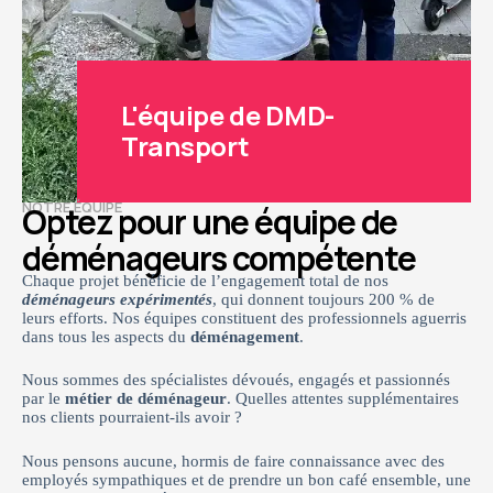
L'équipe de DMD-
Transport
NOTRE ÉQUIPE
Optez pour une équipe de
déménageurs compétente
Chaque projet bénéficie de l’engagement total de nos
déménageurs expérimentés
, qui donnent toujours 200 % de
leurs efforts. Nos équipes constituent des professionnels aguerris
dans tous les aspects du
déménagement
.
Nous sommes des spécialistes dévoués, engagés et passionnés
par le
métier de déménageur
. Quelles attentes supplémentaires
nos clients pourraient-ils avoir ?
Nous pensons aucune, hormis de faire connaissance avec des
employés sympathiques et de prendre un bon café ensemble, une