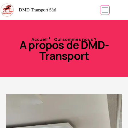
DMD Transport Sàrl
Accueil
Qui sommes nous ?
A propos de DMD-
Transport