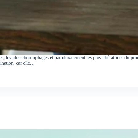
ntes, les plus chronophages et paradoxalement les plus libératrices du p
ination, car elle…