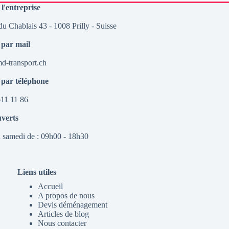
 l'entreprise
u Chablais 43 - 1008 Prilly - Suisse
 par mail
-transport.ch
 par téléphone
11 11 86
uverts
 samedi de : 09h00 - 18h30
Liens utiles
Accueil
A propos de nous
Devis déménagement
Articles de blog
Nous contacter