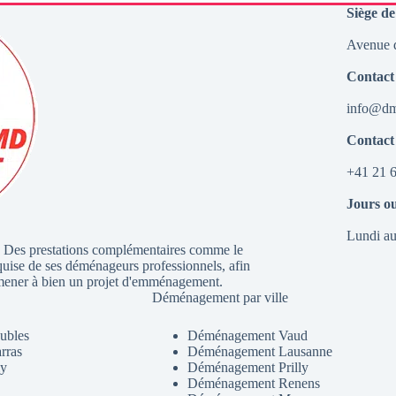
Siège de
Avenue d
Contact
info@dmd
Contact
+41 21 6
Jours o
Lundi au
. Des prestations complémentaires comme le
quise de ses déménageurs professionnels, afin
our mener à bien un projet d'emménagement.
Déménagement par ville
ubles
Déménagement Vaud
rras
Déménagement Lausanne
ly
Déménagement Prilly
Déménagement Renens