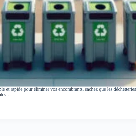
e et rapide pour éliminer vos encombrants, sachez que les déchetteries d
ubles…