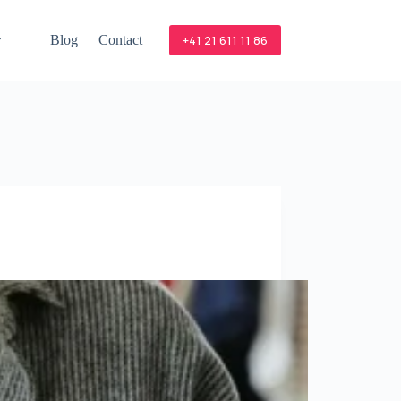
Blog
Contact
+41 21 611 11 86