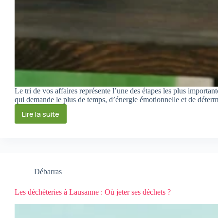
Le tri de vos affaires représente l’une des étapes les plus importa
qui demande le plus de temps, d’énergie émotionnelle et de déterm
Lire la suite
Débarras
Les déchèteries à Lausanne : Où jeter ses déchets ?