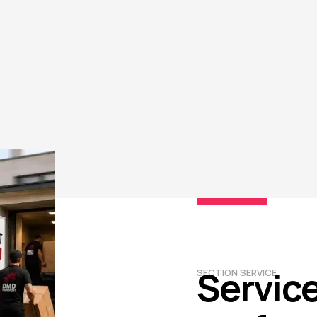
Servic
SECTION SERVICE