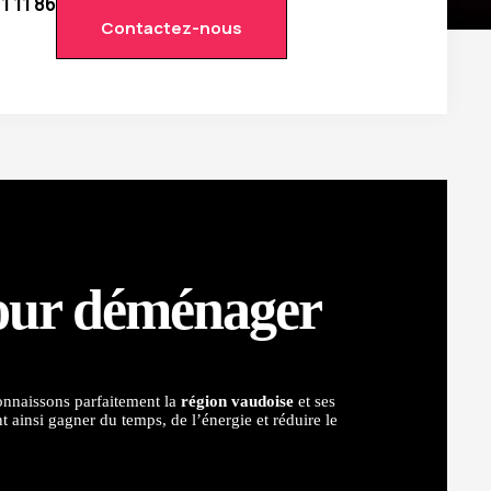
1 11 86
Contactez-nous
our déménager
onnaissons parfaitement la
région vaudoise
et ses
 ainsi gagner du temps, de l’énergie et réduire le