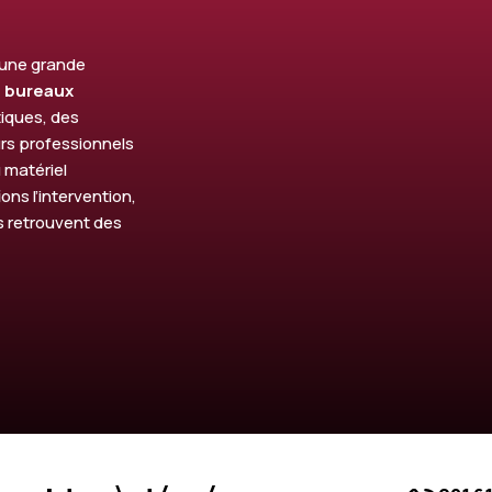
d’une grande
 bureaux
iques, des
rs professionnels
 matériel
ons l’intervention,
s retrouvent des