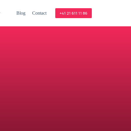
Blog
Contact
+41 21 611 11 86