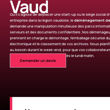
Vaud
Qu’il s’agisse de déplacer une start-up ou le siège social 
entreprise dans la région vaudoise, le
déménagement de
demande une manipulation minutieuse des parcs informat
serveurs et des documents confidentiels. Nos déménageu
prennent en charge le démontage, l’emballage sécurisé du
électronique et le classement de vos archives. Nous planifi
au besoin durant le week-end, pour que vos collaborateur
postes de travail opérationnels dès le lundi matin.
Demander un devis