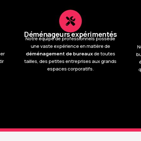
Déménageurs expérimentés
Notre équipe de professionnels possède
une vaste expérience en matière de
N
ser
déménagement de bureaux
de toutes
bu
ir
tailles, des petites entreprises aux grands
espaces corporatifs.
q