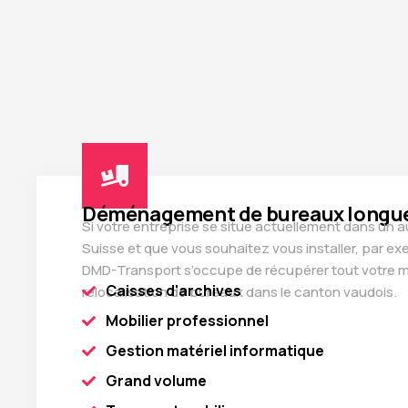
Déménagement de bureaux longue
Si votre entreprise se situe actuellement dans un 
Suisse et que vous souhaitez vous installer, par e
DMD-Transport s’occupe de récupérer tout votre m
Caisses d'archives
relocalisation de bureaux dans le canton vaudois.
Mobilier professionnel
Gestion matériel informatique
Grand volume