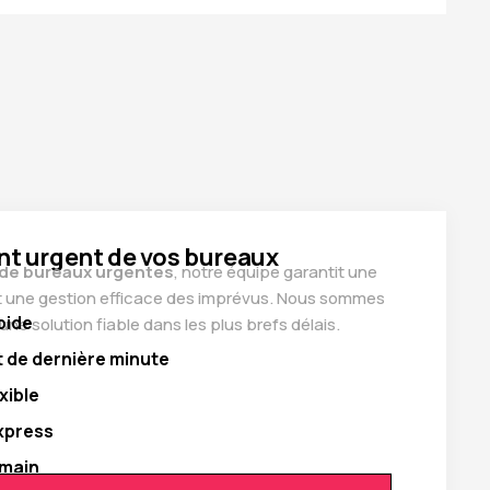
 urgent de vos bureaux
de bureaux urgentes
, notre équipe garantit une
et une gestion efficace des imprévus. Nous sommes
pide
une solution fiable dans les plus brefs délais.
de dernière minute
xible
xpress
 main