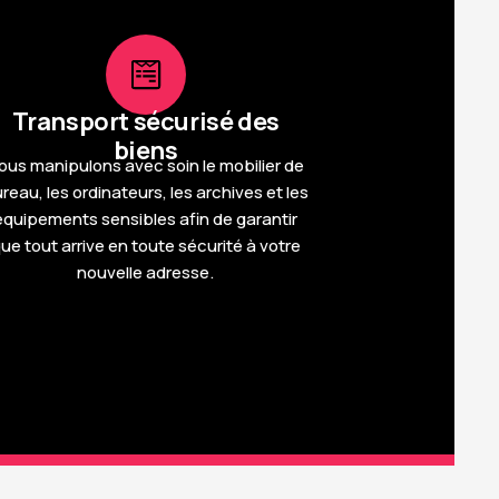
Transport sécurisé des
biens
ous manipulons avec soin le mobilier de
reau, les ordinateurs, les archives et les
équipements sensibles afin de garantir
ue tout arrive en toute sécurité à votre
nouvelle adresse.