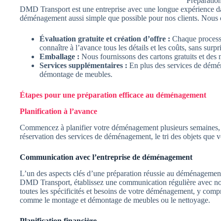
Préparati
DMD Transport est une entreprise avec une longue expérience da
déménagement aussi simple que possible pour nos clients. Nous 
Évaluation gratuite et création d’offre :
Chaque processu
connaître à l’avance tous les détails et les coûts, sans surpr
Emballage :
Nous fournissons des cartons gratuits et des 
Services supplémentaires :
En plus des services de démé
démontage de meubles.
Étapes pour une préparation efficace au déménagement
Planification à l’avance
Commencez à planifier votre déménagement plusieurs semaines, voi
réservation des services de déménagement, le tri des objets que 
Communication avec l’entreprise de déménagement
L’un des aspects clés d’une préparation réussie au déménagemen
DMD Transport, établissez une communication régulière avec notr
toutes les spécificités et besoins de votre déménagement, y compri
comme le montage et démontage de meubles ou le nettoyage.
Planification financière