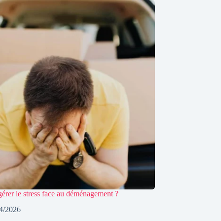
rer le stress face au déménagement ?
4/2026