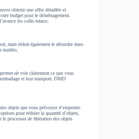
vez obtenir une offre détaillée et
 votre budget pour le déménagement.
l’avance les coûts totaux.
ort, mais réduit également le désordre dans
 inutiles.
us permet de voir clairement ce que vous
r emballage et leur transport. DMD
té des objets que vous prévoyez d’emporter.
 options pour réduire la quantité d’objets,
 le processus de libération des objets