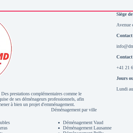
Siège de
Avenue d
Contact
info@dmd
Contact
+41 21 6
Jours o
Lundi au
. Des prestations complémentaires comme le
quise de ses déménageurs professionnels, afin
our mener à bien un projet d'emménagement.
Déménagement par ville
ubles
Déménagement Vaud
rras
Déménagement Lausanne