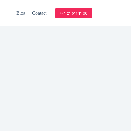
Blog
Contact
+41 21 611 11 86