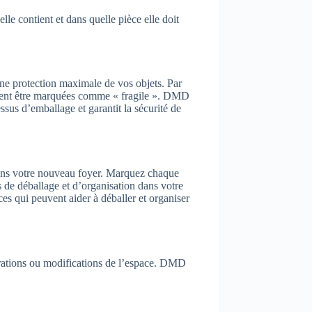
e contient et dans quelle pièce elle doit
 une protection maximale de vos objets. Par
doivent être marquées comme « fragile ». DMD
essus d’emballage et garantit la sécurité de
 dans votre nouveau foyer. Marquez chaque
s de déballage et d’organisation dans votre
es qui peuvent aider à déballer et organiser
parations ou modifications de l’espace. DMD