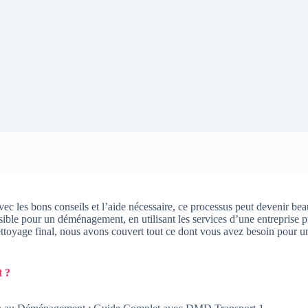
c les bons conseils et l’aide nécessaire, ce processus peut devenir bea
sible pour un déménagement, en utilisant les services d’une entrepri
ttoyage final, nous avons couvert tout ce dont vous avez besoin pour u
 ?