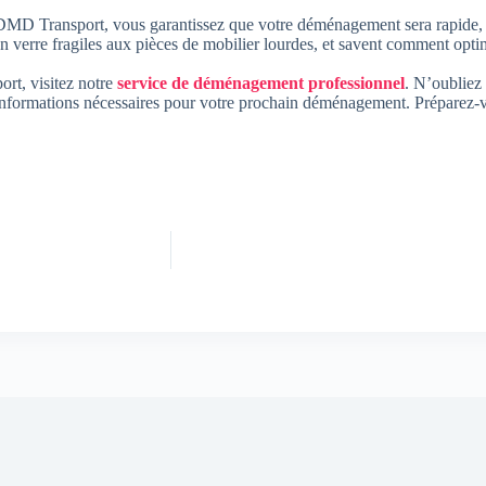
r DMD Transport, vous garantissez que votre déménagement sera rapide, e
en verre fragiles aux pièces de mobilier lourdes, et savent comment optim
ort, visitez notre
service de déménagement professionnel
. N’oubliez 
les informations nécessaires pour votre prochain déménagement. Prépar
Planification sans stress : 