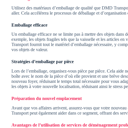
Utilisez des matériaux d’emballage de qualité que DMD Transport 
aller. Cela accélérera le processus de déballage et d’organisation
Emballage efficace
Un emballage efficace ne se limite pas à mettre des objets dans de
exemple, les objets fragiles tels que la vaisselle et les article
Transport fournit tout le matériel d’emballage nécessaire, y compris
vos objets de valeur.
Stratégies d’emballage par pièce
Lors de l’emballage, organisez-vous pièce par pièce. Cela aide n
boîte avec le nom de la pièce d’où elle provient et une brève des
nouveau foyer, réduisant le temps total nécessaire pour vous ada
les objets à votre nouvelle localisation, réduisant ainsi le stres
Préparation du nouvel emplacement
Avant que vos affaires arrivent, assurez-vous que votre nouveau d
Transport peut également aider dans ce segment, offrant des serv
Avantages de l’utilisation de services de déménagement prof