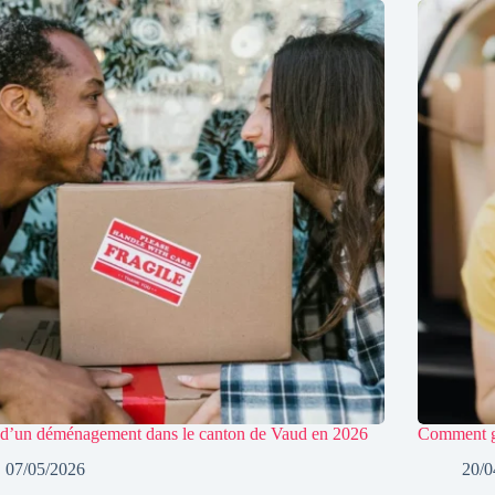
d’un déménagement dans le canton de Vaud en 2026
Comment gé
07/05/2026
20/0