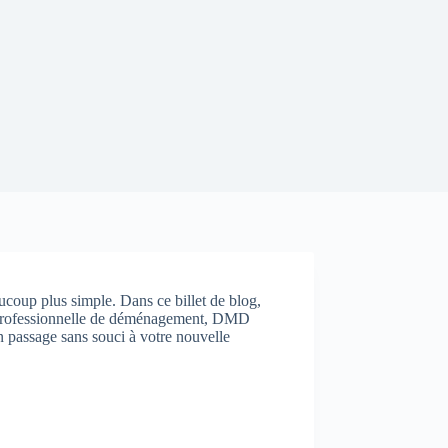
ucoup plus simple. Dans ce billet de blog,
se professionnelle de déménagement, DMD
n passage sans souci à votre nouvelle