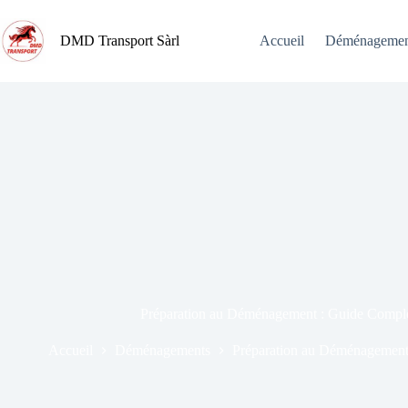
DMD Transport Sàrl
Accueil
Déménagemen
Préparation au Déménagement : Guide Compl
Accueil
Déménagements
Préparation au Déménagement