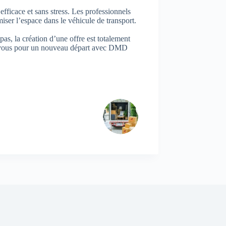
fficace et sans stress. Les professionnels
iser l’espace dans le véhicule de transport.
pas, la création d’une offre est totalement
ez-vous pour un nouveau départ avec DMD
ARTICLE
SUIVANT
Votre déménagement à Lausanne