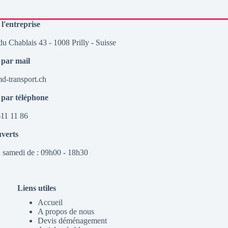
 l'entreprise
u Chablais 43 - 1008 Prilly - Suisse
 par mail
-transport.ch
 par téléphone
11 11 86
uverts
 samedi de : 09h00 - 18h30
Liens utiles
Accueil
A propos de nous
Devis déménagement