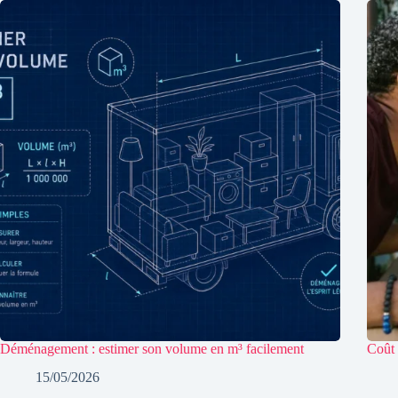
Déménagement : estimer son volume en m³ facilement
Coût 
15/05/2026