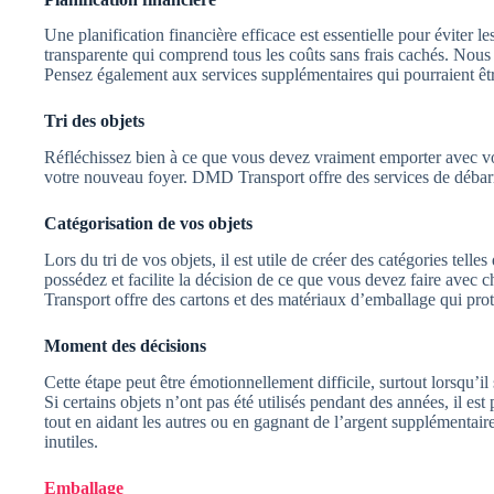
Une planification financière efficace est essentielle pour évite
transparente qui comprend tous les coûts sans frais cachés. No
Pensez également aux services supplémentaires qui pourraient être
Tri des objets
Réfléchissez bien à ce que vous devez vraiment emporter avec vou
votre nouveau foyer. DMD Transport offre des services de débarras
Catégorisation de vos objets
Lors du tri de vos objets, il est utile de créer des catégories tel
possédez et facilite la décision de ce que vous devez faire avec
Transport offre des cartons et des matériaux d’emballage qui pr
Moment des décisions
Cette étape peut être émotionnellement difficile, surtout lorsqu’i
Si certains objets n’ont pas été utilisés pendant des années, il est
tout en aidant les autres ou en gagnant de l’argent supplémentair
inutiles.
Emballage