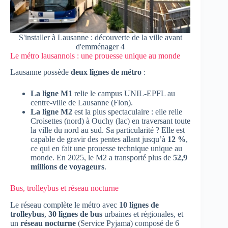
S'installer à Lausanne : découverte de la ville avant
d'emménager 4
Le métro lausannois : une prouesse unique au monde
Lausanne possède
deux lignes de métro
:
La ligne M1
relie le campus UNIL-EPFL au
centre-ville de Lausanne (Flon).
La ligne M2
est la plus spectaculaire : elle relie
Croisettes (nord) à Ouchy (lac) en traversant toute
la ville du nord au sud. Sa particularité ? Elle est
capable de gravir des pentes allant jusqu’à
12 %
,
ce qui en fait une prouesse technique unique au
monde. En 2025, le M2 a transporté plus de
52,9
millions de voyageurs
.
Bus, trolleybus et réseau nocturne
Le réseau complète le métro avec
10 lignes de
trolleybus
,
30 lignes de bus
urbaines et régionales, et
un
réseau nocturne
(Service Pyjama) composé de 6