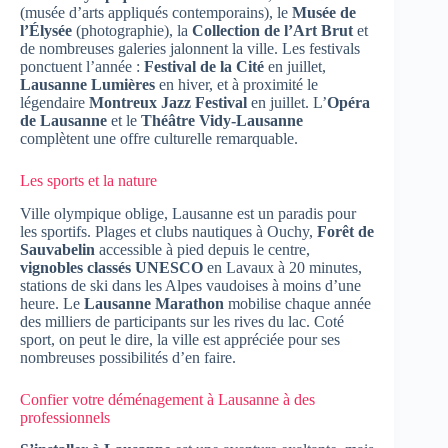
(musée d’arts appliqués contemporains), le
Musée de
l’Élysée
(photographie), la
Collection de l’Art Brut
et
de nombreuses galeries jalonnent la ville. Les festivals
ponctuent l’année :
Festival de la Cité
en juillet,
Lausanne Lumières
en hiver, et à proximité le
légendaire
Montreux Jazz Festival
en juillet. L’
Opéra
de Lausanne
et le
Théâtre Vidy-Lausanne
complètent une offre culturelle remarquable.
Les sports et la nature
Ville olympique oblige, Lausanne est un paradis pour
les sportifs. Plages et clubs nautiques à Ouchy,
Forêt de
Sauvabelin
accessible à pied depuis le centre,
vignobles classés UNESCO
en Lavaux à 20 minutes,
stations de ski dans les Alpes vaudoises à moins d’une
heure. Le
Lausanne Marathon
mobilise chaque année
des milliers de participants sur les rives du lac. Coté
sport, on peut le dire, la ville est appréciée pour ses
nombreuses possibilités d’en faire.
Confier votre déménagement à Lausanne à des
professionnels