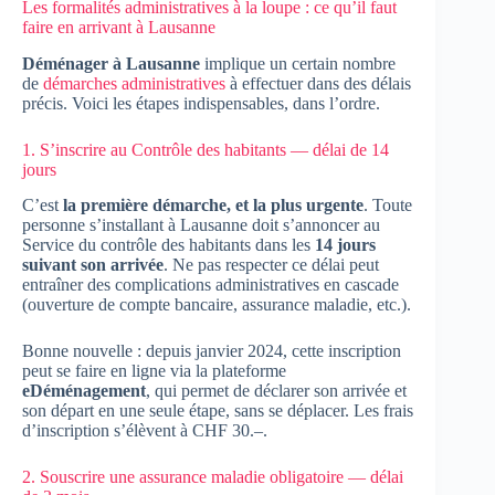
Les formalités administratives à la loupe : ce qu’il faut
faire en arrivant à Lausanne
Déménager à Lausanne
implique un certain nombre
de
démarches administratives
à effectuer dans des délais
précis. Voici les étapes indispensables, dans l’ordre.
1. S’inscrire au Contrôle des habitants — délai de 14
jours
C’est
la première démarche, et la plus urgente
. Toute
personne s’installant à Lausanne doit s’annoncer au
Service du contrôle des habitants dans les
14 jours
suivant son arrivée
. Ne pas respecter ce délai peut
entraîner des complications administratives en cascade
(ouverture de compte bancaire, assurance maladie, etc.).
Bonne nouvelle : depuis janvier 2024, cette inscription
peut se faire en ligne via la plateforme
eDéménagement
, qui permet de déclarer son arrivée et
son départ en une seule étape, sans se déplacer. Les frais
d’inscription s’élèvent à CHF 30.–.
2. Souscrire une assurance maladie obligatoire — délai