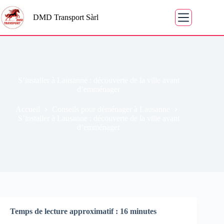
DMD Transport Sàrl
S’installer à Lausanne : découverte de la ville avant
d’emménager
Accueil
Conseils pour déménager à Lausanne
S’installer à Lausanne : découverte de la ville avant
d’emménager
Temps de lecture approximatif : 16 minutes