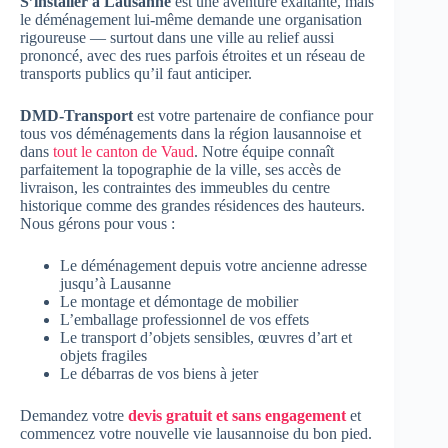
S’installer à Lausanne
est une aventure exaltante, mais
le déménagement lui-même demande une organisation
rigoureuse — surtout dans une ville au relief aussi
prononcé, avec des rues parfois étroites et un réseau de
transports publics qu’il faut anticiper.
DMD-Transport
est votre partenaire de confiance pour
tous vos déménagements dans la région lausannoise et
dans
tout le canton de Vaud
. Notre équipe connaît
parfaitement la topographie de la ville, ses accès de
livraison, les contraintes des immeubles du centre
historique comme des grandes résidences des hauteurs.
Nous gérons pour vous :
Le déménagement depuis votre ancienne adresse
jusqu’à Lausanne
Le montage et démontage de mobilier
L’emballage professionnel de vos effets
Le transport d’objets sensibles, œuvres d’art et
objets fragiles
Le débarras de vos biens à jeter
Demandez votre
devis gratuit et sans engagement
et
commencez votre nouvelle vie lausannoise du bon pied.