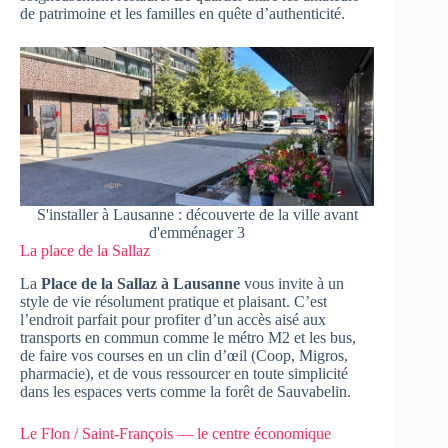
de patrimoine et les familles en quête d’authenticité.
S'installer à Lausanne : découverte de la ville avant
d'emménager 3
La place de la Sallaz
La
Place de la Sallaz à Lausanne
vous invite à un
style de vie résolument pratique et plaisant. C’est
l’endroit parfait pour profiter d’un accès aisé aux
transports en commun comme le métro M2 et les bus,
de faire vos courses en un clin d’œil (Coop, Migros,
pharmacie), et de vous ressourcer en toute simplicité
dans les espaces verts comme la forêt de Sauvabelin.
Le Flon / Saint-François — le centre économique