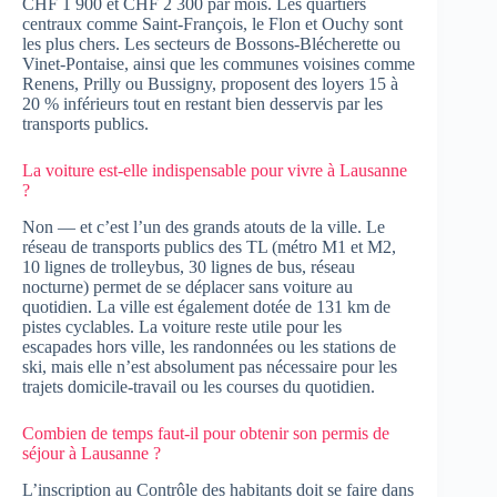
CHF 1 900 et CHF 2 300 par mois. Les quartiers
centraux comme Saint-François, le Flon et Ouchy sont
les plus chers. Les secteurs de Bossons-Blécherette ou
Vinet-Pontaise, ainsi que les communes voisines comme
Renens, Prilly ou Bussigny, proposent des loyers 15 à
20 % inférieurs tout en restant bien desservis par les
transports publics.
La voiture est-elle indispensable pour vivre à Lausanne
?
Non — et c’est l’un des grands atouts de la ville. Le
réseau de transports publics des TL (métro M1 et M2,
10 lignes de trolleybus, 30 lignes de bus, réseau
nocturne) permet de se déplacer sans voiture au
quotidien. La ville est également dotée de 131 km de
pistes cyclables. La voiture reste utile pour les
escapades hors ville, les randonnées ou les stations de
ski, mais elle n’est absolument pas nécessaire pour les
trajets domicile-travail ou les courses du quotidien.
Combien de temps faut-il pour obtenir son permis de
séjour à Lausanne ?
L’inscription au Contrôle des habitants doit se faire dans