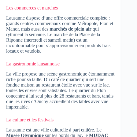
Les commerces et marchés
Lausanne dispose d’une offre commerciale complète :
grands centres commerciaux comme Métropole, Flon et
Manor, mais aussi des
marchés de plein air
qui
rythment la semaine. Le marché de la Place de la
Riponne (mercredi et samedi matin) est un
incontournable pour s’approvisionner en produits frais
locaux et vaudois.
La gastronomie lausannoise
La ville propose une scène gastronomique étonnamment
riche pour sa taille. Du café de quartier qui sert une
fondue maison au restaurant étoilé avec vue sur le lac,
toutes les envies sont satisfaites. Le quartier du Flon
concentre à lui seul plus de 28 restaurants et bars, tandis
que les rives d’Ouchy accueillent des tables avec vue
imprenable.
La culture et les festivals
Lausanne est une ville culturelle à part entière. Le
Musée Olympique
sur les bords du lac, le
MUDAC