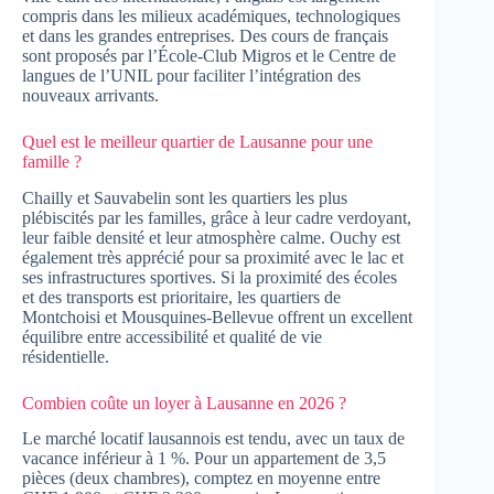
compris dans les milieux académiques, technologiques
et dans les grandes entreprises. Des cours de français
sont proposés par l’École-Club Migros et le Centre de
langues de l’UNIL pour faciliter l’intégration des
nouveaux arrivants.
Quel est le meilleur quartier de Lausanne pour une
famille ?
Chailly et Sauvabelin sont les quartiers les plus
plébiscités par les familles, grâce à leur cadre verdoyant,
leur faible densité et leur atmosphère calme. Ouchy est
également très apprécié pour sa proximité avec le lac et
ses infrastructures sportives. Si la proximité des écoles
et des transports est prioritaire, les quartiers de
Montchoisi et Mousquines-Bellevue offrent un excellent
équilibre entre accessibilité et qualité de vie
résidentielle.
Combien coûte un loyer à Lausanne en 2026 ?
Le marché locatif lausannois est tendu, avec un taux de
vacance inférieur à 1 %. Pour un appartement de 3,5
pièces (deux chambres), comptez en moyenne entre