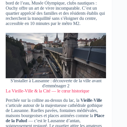
bord de l’eau, Musée Olympique, clubs nautiques :
Ouchy offre un art de vivre incomparable. C’est un
quartier apprécié des familles et des résidents établis qui
recherchent la tranquillité sans s’éloigner du centre,
accessible en 10 minutes par le métro M2.
S'installer à Lausanne : découverte de la ville avant
d'emménager 2
La Vieille-Ville & la Cité — le cœur historique
Perchée sur la colline au-dessus du lac, la
Vieille-Ville
s’articule autour de la majestueuse cathédrale gothique
de Lausanne. Ruelles pavées, fontaines médiévales,
maisons bourgeoises et places animées comme la
Place
de la Palud
— c’est le Lausanne d’antan,
soigneusement restauré. Le quartier attire les amateurs