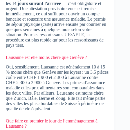
les
14 jours suivant l’arrivée
— c’est obligatoire et
urgent. Une attestation provisoire vous est remise
immédiatement, ce qui suffit pour ouvrir un compte
bancaire et souscrire une assurance maladie. Le permis
de séjour physique (carte) arrive ensuite par courrier en
quelques semaines à quelques mois selon votre
situation. Pour les ressortissants UE/AELE, la
procédure est plus rapide qu’pour les ressortissants de
pays tiers.
Lausanne est-elle moins chère que Genève ?
Oui, sensiblement. Lausanne est généralement 10 à 15
% moins chère que Genève sur les loyers : un 3,5 pièces
coûte entre CHF 1 900 et 2 300 à Lausanne contre
CHF 2 300 à 2 900 à Genève. Les primes d’assurance
maladie et les prix alimentaires sont comparables dans
les deux villes. Par ailleurs, Lausanne est moins chère
que Zurich, Bâle, Berne et Zoug. Elle fait même partie
des villes les plus abordables de Suisse à périmètre de
qualité de vie équivalent.
Que faire en premier le jour de l’emménagement à
Lausanne ?