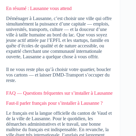
En résumé : Lausanne vous attend
Déménager à Lausanne, c’est choisir une ville qui offre
simultanément la puissance d’une capitale — emplois,
universités, transports, culture — et la douceur d’une
ville à taille humaine au bord du lac. Que vous soyez
jeune actif attirée par l’EPFL et les startups, famille en
quête d’écoles de qualité et de nature accessible, ou
expatrié cherchant une communauté internationale
ouverte, Lausanne a quelque chose à vous offrir.
Il ne vous reste plus qu’à choisir votre quartier, boucler
vos cartons — et laisser DMD-Transport s’occuper du
reste.
FAQ — Questions fréquentes sur s’installer à Lausanne
Faut-il parler français pour s’installer à Lausanne ?
Le français est la langue officielle du canton de Vaud et
de la ville de Lausanne. Pour le quotidien, les
démarches administratives et le travail, une bonne
maîtrise du français est indispensable. En revanche, la
ville étant très internationale, l’anglais est largement