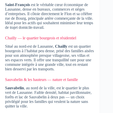
Saint-François
est le véritable cœur économique de
Lausanne, dense en bureaux, commerces et sièges
d’entreprises. Il côtoie directement le Flon et sa célèbre
rue de Bourg, principale artère commerçante de la ville.
Idéal pour les actifs qui souhaitent minimiser leur temps
de trajet domicile-travail.
Chailly — le quartier bourgeois et résidentiel
Situé au nord-est de Lausanne,
Chailly
est un quartier
bourgeois à l’habitat peu dense, prisé des familles aisées
pour son atmosphère presque villageoise, ses villas et
ses espaces verts. Il offre une tranquillité rare pour une
commune intégrée à une grande ville, tout en restant
bien desservi par les transports.
Sauvabelin & les hauteurs — nature et famille
Sauvabelin
, au nord de la ville, est le quartier le plus
vert de Lausanne. Faible densité, habitat pavillonnaire,
forêts et lac de Sauvabelin à deux pas — un choix
privilégié pour les familles qui veulent la nature sans
quitter la ville.