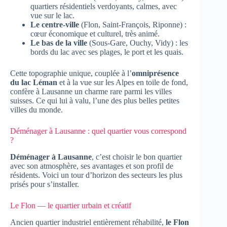
quartiers résidentiels verdoyants, calmes, avec
vue sur le lac.
Le centre-ville
(Flon, Saint-François, Riponne) :
cœur économique et culturel, très animé.
Le bas de la ville
(Sous-Gare, Ouchy, Vidy) : les
bords du lac avec ses plages, le port et les quais.
Cette topographie unique, couplée à l’
omniprésence
du lac Léman
et à la vue sur les Alpes en toile de fond,
confère à Lausanne un charme rare parmi les villes
suisses. Ce qui lui à valu, l’une des plus belles petites
villes du monde.
Déménager à Lausanne : quel quartier vous correspond
?
Déménager à Lausanne
, c’est choisir le bon quartier
avec son atmosphère, ses avantages et son profil de
résidents. Voici un tour d’horizon des secteurs les plus
prisés pour s’installer.
Le Flon — le quartier urbain et créatif
Ancien quartier industriel entièrement réhabilité,
le Flon