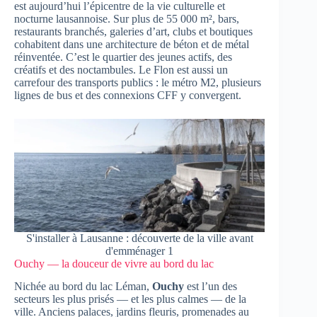
est aujourd’hui l’épicentre de la vie culturelle et
nocturne lausannoise. Sur plus de 55 000 m², bars,
restaurants branchés, galeries d’art, clubs et boutiques
cohabitent dans une architecture de béton et de métal
réinventée. C’est le quartier des jeunes actifs, des
créatifs et des noctambules. Le Flon est aussi un
carrefour des transports publics : le métro M2, plusieurs
lignes de bus et des connexions CFF y convergent.
S'installer à Lausanne : découverte de la ville avant
d'emménager 1
Ouchy — la douceur de vivre au bord du lac
Nichée au bord du lac Léman,
Ouchy
est l’un des
secteurs les plus prisés — et les plus calmes — de la
ville. Anciens palaces, jardins fleuris, promenades au