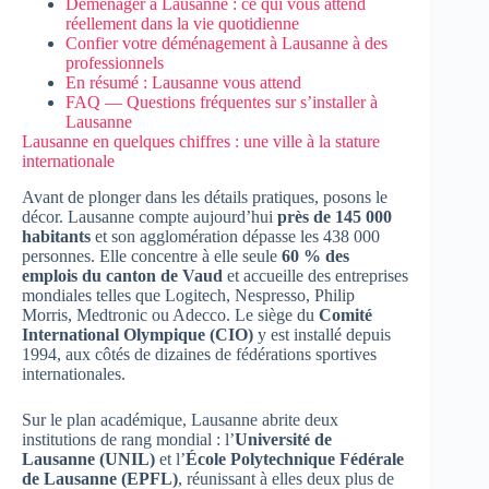
Déménager à Lausanne : ce qui vous attend
réellement dans la vie quotidienne
Confier votre déménagement à Lausanne à des
professionnels
En résumé : Lausanne vous attend
FAQ — Questions fréquentes sur s’installer à
Lausanne
Lausanne en quelques chiffres : une ville à la stature
internationale
Avant de plonger dans les détails pratiques, posons le
décor. Lausanne compte aujourd’hui
près de 145 000
habitants
et son agglomération dépasse les 438 000
personnes. Elle concentre à elle seule
60 % des
emplois du canton de Vaud
et accueille des entreprises
mondiales telles que Logitech, Nespresso, Philip
Morris, Medtronic ou Adecco. Le siège du
Comité
International Olympique (CIO)
y est installé depuis
1994, aux côtés de dizaines de fédérations sportives
internationales.
Sur le plan académique, Lausanne abrite deux
institutions de rang mondial : l’
Université de
Lausanne (UNIL)
et l’
École Polytechnique Fédérale
de Lausanne (EPFL)
, réunissant à elles deux plus de