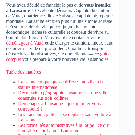
Vous avez décidé de franchir le pas et de
vous installer
à Lausanne
? Excellente décision. Capitale du canton
de Vaud, quatrième ville de Suisse et capitale olympique
mondiale, Lausanne est bien plus qu’une simple adresse
: c’est un cadre de vie qui conjugue dynamisme
économique, richesse culturelle et douceur de vivre au
bord du lac Léman. Mais avant de contacter votre
déménageur à Vaud
et de charger le camion, mieux vaut
découvrir la ville en profondeur. Quartiers, transports,
démarches administratives, vie quotidienne — ce
guide
complet
vous prépare à votre nouvelle vie lausannoise.
Table des matières
Lausanne en quelques chiffres : une ville à la
stature internationale
Découvrir la géographie lausannoise : une ville
construite sur trois collines
Déménager à Lausanne : quel quartier vous
correspond ?
Les transports publics : se déplacer sans voiture à
Lausanne
Les formalités administratives à la loupe : ce qu’il
faut faire en arrivant à Lausanne