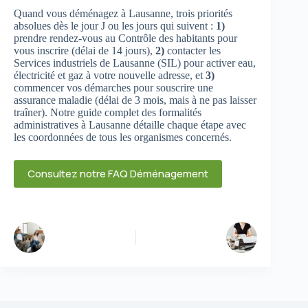
Quand vous déménagez à Lausanne, trois priorités
absolues dès le jour J ou les jours qui suivent :
1)
prendre rendez-vous au Contrôle des habitants pour
vous inscrire (délai de 14 jours),
2)
contacter les
Services industriels de Lausanne (SIL) pour activer eau,
électricité et gaz à votre nouvelle adresse, et
3)
commencer vos démarches pour souscrire une
assurance maladie (délai de 3 mois, mais à ne pas laisser
traîner). Notre guide complet des formalités
administratives à Lausanne détaille chaque étape avec
les coordonnées de tous les organismes concernés.
Consultez notre FAQ Déménagement
PRÉCÉDENT
SUIVANT