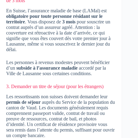
de 3 mois
En Suisse, l’assurance maladie de base (LAMal) est
obligatoire pour toute personne résidant sur le
territoire
. Vous disposez de
3 mois
pour souscrire un
contrat auprès d’un assureur agréé. Attention : la
couverture est rétroactive à la date d’arrivée, ce qui
signifie que vous êtes couvert dès votre premier jour à
Lausanne, même si vous souscrivez le dernier jour du
délai.
Les personnes à revenus modestes peuvent bénéficier
d’un
subside à l’assurance maladie
accordé par la
Ville de Lausanne sous certaines conditions.
3. Demander un titre de séjour (pour les étrangers)
Les ressortissants non suisses doivent demander leur
permis de séjour
auprès du Service de la population du
canton de Vaud. Les documents généralement requis
comprennent passeport valide, contrat de travail ou
preuve de ressources, contrat de bail, et photos
d’identité. Un certificat de résidence provisoire vous
sera remis dans l’attente du permis, suffisant pour ouvrir
un compte bancaire.