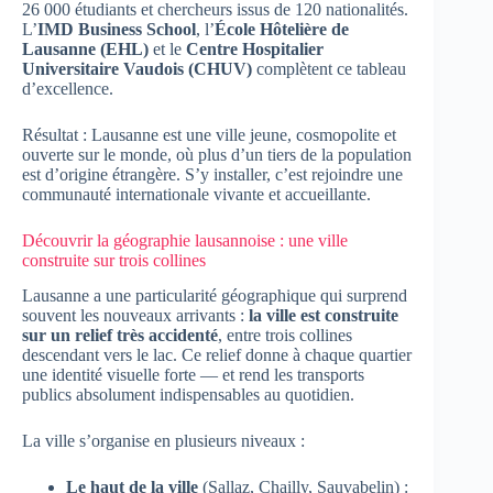
26 000 étudiants et chercheurs issus de 120 nationalités.
L’
IMD Business School
, l’
École Hôtelière de
Lausanne (EHL)
et le
Centre Hospitalier
Universitaire Vaudois (CHUV)
complètent ce tableau
d’excellence.
Résultat : Lausanne est une ville jeune, cosmopolite et
ouverte sur le monde, où plus d’un tiers de la population
est d’origine étrangère. S’y installer, c’est rejoindre une
communauté internationale vivante et accueillante.
Découvrir la géographie lausannoise : une ville
construite sur trois collines
Lausanne a une particularité géographique qui surprend
souvent les nouveaux arrivants :
la ville est construite
sur un relief très accidenté
, entre trois collines
descendant vers le lac. Ce relief donne à chaque quartier
une identité visuelle forte — et rend les transports
publics absolument indispensables au quotidien.
La ville s’organise en plusieurs niveaux :
Le haut de la ville
(Sallaz, Chailly, Sauvabelin) :