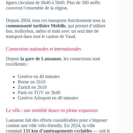
lignes circulant de 0h40 à 5h00. Plus de 300 arrêts
couvrent l’ensemble de la région.
Depuis 2004, tous ces transports fonctionnent sous la
communauté tarifaire Mobilis
, qui permet d’utiliser
bus, trolleybus, métro et train avec un seul titre de
transport dans tout le canton de Vaud.
Connexions nationales et internationales
Depuis
la gare de Lausanne
, les connexions sont
excellentes :
Genève en 40 minutes
Berne en 1h10
Zurich en 2h10
Paris en TGV en 3h40
Genève-Aéroport en 40 minutes
Le vélo : une mobilité douce en pleine expansion
Lausanne fait des efforts considérables pour s’imposer
comme une ville vélo-friendly. En 2024, la ville
comptait
131 km d’aménagements cyclables
— soit le